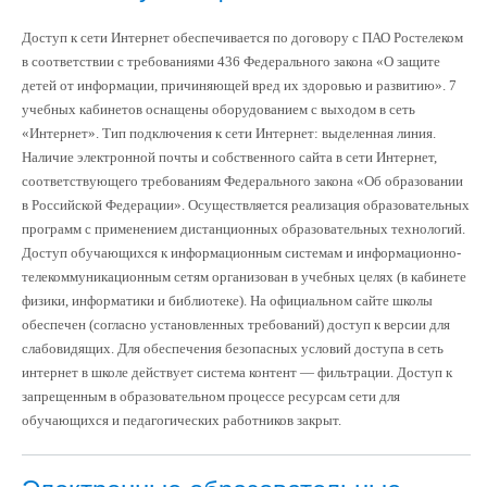
Доступ к сети Интернет обеспечивается по договору с ПАО Ростелеком
в соответствии с требованиями 436 Федерального закона «О защите
детей от информации, причиняющей вред их здоровью и развитию». 7
учебных кабинетов оснащены оборудованием с выходом в сеть
«Интернет». Тип подключения к сети Интернет: выделенная линия.
Наличие электронной почты и собственного сайта в сети Интернет,
соответствующего требованиям Федерального закона «Об образовании
в Российской Федерации». Осуществляется реализация образовательных
программ с применением дистанционных образовательных технологий.
Доступ обучающихся к информационным системам и информационно-
телекоммуникационным сетям организован в учебных целях (в кабинете
физики, информатики и библиотеке). На официальном сайте школы
обеспечен (согласно установленных требований) доступ к версии для
слабовидящих. Для обеспечения безопасных условий доступа в сеть
интернет в школе действует система контент — фильтрации. Доступ к
запрещенным в образовательном процессе ресурсам сети для
обучающихся и педагогических работников закрыт.