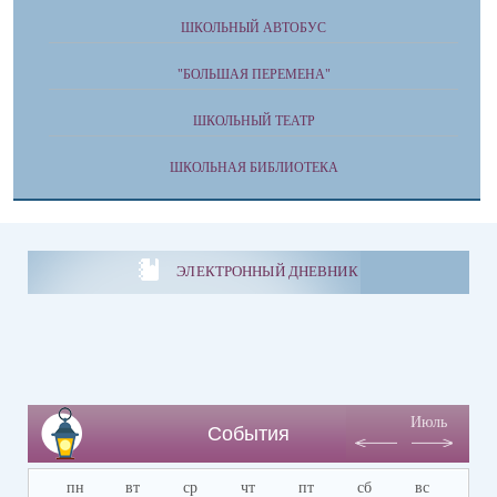
ШКОЛЬНЫЙ АВТОБУС
"БОЛЬШАЯ ПЕРЕМЕНА"
ШКОЛЬНЫЙ ТЕАТР
ШКОЛЬНАЯ БИБЛИОТЕКА
ЭЛЕКТРОННЫЙ ДНЕВНИК
Июль
События
пн
вт
ср
чт
пт
сб
вс