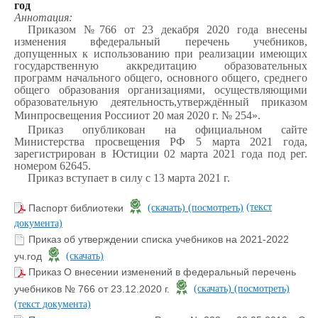
год
Аннотация:
Приказом №766 от 23 декабря 2020 года внесены
изменения вфедеральный перечень учебников,
допущенных к использованию при реализации имеющих
государственную аккредитацию образовательных
программ начального общего, основного общего, среднего
общего образования организациями, осуществляющими
образовательную деятельность,утверждённый приказом
Минпросвещения Россииот 20 мая 2020 г. № 254».
Приказ опубликован на официальном сайте
Министерства просвещения РФ 5 марта 2021 года,
зарегистрирован в Юстиции 02 марта 2021 года под рег.
номером 62645.
Приказ вступает в силу с 13 марта 2021 г.
(текст
Паспорт библиотеки
(скачать)
(посмотреть)
документа)
Приказ об утверждении списка учебников на 2021-2022
уч.год
(скачать)
Приказ О внесении изменений в федеральный перечень
учебников № 766 от 23.12.2020 г.
(скачать)
(посмотреть)
(текст документа)