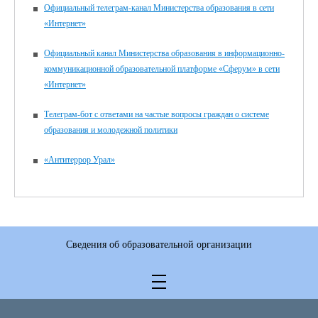
Официальный телеграм-канал Министерства образования в сети
«Интернет»
Официальный канал Министерства образования в информационно-
коммуникационной образовательной платформе «Сферум» в сети
«Интернет»
Телеграм-бот с ответами на частые вопросы граждан о системе
образования и молодежной политики
«Антитеррор Урал»
Сведения об образовательной организации