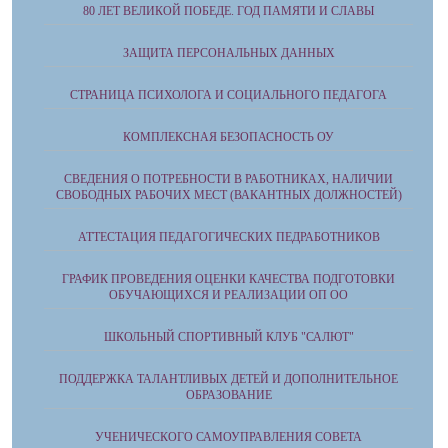
80 ЛЕТ ВЕЛИКОЙ ПОБЕДЕ. ГОД ПАМЯТИ И СЛАВЫ
ЗАЩИТА ПЕРСОНАЛЬНЫХ ДАННЫХ
СТРАНИЦА ПСИХОЛОГА И СОЦИАЛЬНОГО ПЕДАГОГА
КОМПЛЕКСНАЯ БЕЗОПАСНОСТЬ ОУ
СВЕДЕНИЯ О ПОТРЕБНОСТИ В РАБОТНИКАХ, НАЛИЧИИ
СВОБОДНЫХ РАБОЧИХ МЕСТ (ВАКАНТНЫХ ДОЛЖНОСТЕЙ)
АТТЕСТАЦИЯ ПЕДАГОГИЧЕСКИХ ПЕДРАБОТНИКОВ
ГРАФИК ПРОВЕДЕНИЯ ОЦЕНКИ КАЧЕСТВА ПОДГОТОВКИ
ОБУЧАЮЩИХСЯ И РЕАЛИЗАЦИИ ОП ОО
ШКОЛЬНЫЙ СПОРТИВНЫЙ КЛУБ "САЛЮТ"
ПОДДЕРЖКА ТАЛАНТЛИВЫХ ДЕТЕЙ И ДОПОЛНИТЕЛЬНОЕ
ОБРАЗОВАНИЕ
УЧЕНИЧЕСКОГО САМОУПРАВЛЕНИЯ СОВЕТА