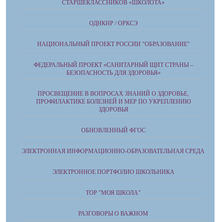
СТАРШЕКЛАССНИКОВ «ШКОЛОТА»
ОДНКНР / ОРКСЭ
НАЦИОНАЛЬНЫЙ ПРОЕКТ РОССИИ "ОБРАЗОВАНИЕ"
ФЕДЕРАЛЬНЫЙ ПРОЕКТ «САНИТАРНЫЙ ЩИТ СТРАНЫ –
БЕЗОПАСНОСТЬ ДЛЯ ЗДОРОВЬЯ»
ПРОСВЕЩЕНИЕ В ВОПРОСАХ ЗНАНИЙ О ЗДОРОВЬЕ,
ПРОФИЛАКТИКЕ БОЛЕЗНЕЙ И МЕР ПО УКРЕПЛЕНИЮ
ЗДОРОВЬЯ
ОБНОВЛЕННЫЙ ФГОС
ЭЛЕКТРОННАЯ ИНФОРМАЦИОННО-ОБРАЗОВАТЕЛЬНАЯ СРЕДА
ЭЛЕКТРОННОЕ ПОРТФОЛИО ШКОЛЬНИКА
ТОР "МОЯ ШКОЛА"
РАЗГОВОРЫ О ВАЖНОМ