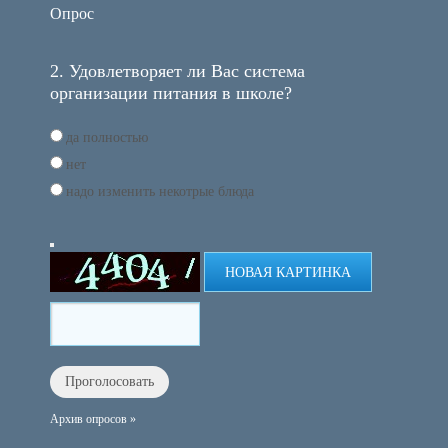
Опрос
2. Удовлетворяет ли Вас система
организации питания в школе?
да полностью
нет
надо изменить некотрые блюда
НОВАЯ КАРТИНКА
Архив опросов »