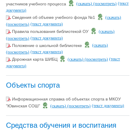
(текст
участников учебного процесса
(скачать)
(посмотреть)
документа)
Сведения об объеме учебного фонда №1
(скачать)
(текст документа)
(посмотреть)
Правила пользования библиотекой OУ
(скачать)
(текст документа)
(посмотреть)
Положение о школьной библиотеке
(скачать)
(текст документа)
(посмотреть)
(текст
Дорожная карта ШИБЦ
(скачать)
(посмотреть)
документа)
Объекты спорта
Информационная справка об объектах спорта в МКОУ
(текст документа)
"Ювинская СОШ"
(скачать)
(посмотреть)
Средства обучения и воспитания