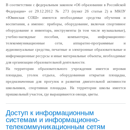
В соответствии с федеральным законом «Об образовании в Российской
Федерации» от 29.12.2012 № 273 (пункт 26 статьи 2) в МКОУ
«Ювинская СОШ» имеются необходимые средства обучения и
воспитания, а именно: приборы, оборудование, включая спортивное
оборудование и инвентарь, инструменты (в том числе музыкальные),
учебно-наглядные пособия, компьютеры, информационно-
телекоммуникационные сети, аппаратно-программные и
аудиовизуальные средства, печатные и электронные образовательные и
информационные ресурсы и иные материальные объекты, необходимые
для организации образовательной деятельности.
На территории образовательного учреждения имеется игровая
площадка, уголок отдыха, оборудованная открытая площадка,
предназначенная для прогулок и развития двигательной активности
школьников, спортивная площадка. На территории школы имеется
пришкольный участок, где выращиваются овощи, цветы.
Доступ к информационным
системам и информационно-
телекоммуникационным сетям