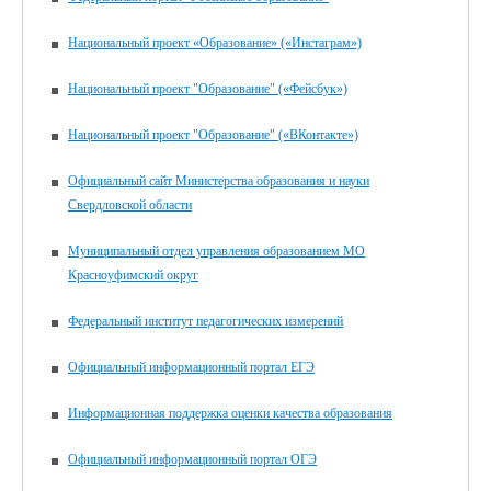
Национальный проект «Образование» («Инстаграм»)
Национальный проект "Образование" («Фейсбук»)
Национальный проект "Образование" («ВКонтакте»)
Официальный сайт Министерства образования и науки
Свердловской области
Муниципальный отдел управления образованием МО
Красноуфимский округ
Федеральный институт педагогических измерений
Официальный информационный портал ЕГЭ
Информационная поддержка оценки качества образования
Официальный информационный портал ОГЭ