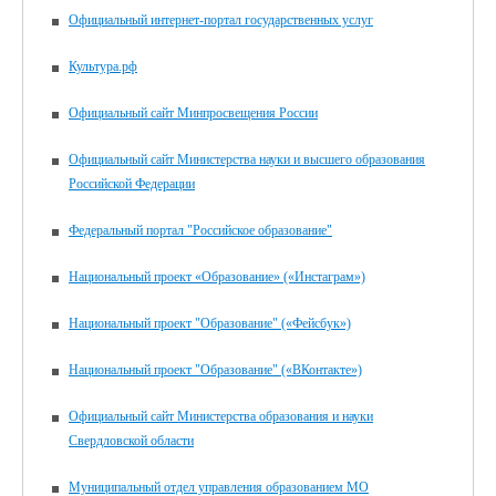
Официальный интернет-портал государственных услуг
Культура.рф
Официальный сайт Минпросвещения России
Официальный сайт Министерства науки и высшего образования
Российской Федерации
Федеральный портал "Российское образование"
Национальный проект «Образование» («Инстаграм»)
Национальный проект "Образование" («Фейсбук»)
Национальный проект "Образование" («ВКонтакте»)
Официальный сайт Министерства образования и науки
Свердловской области
Муниципальный отдел управления образованием МО