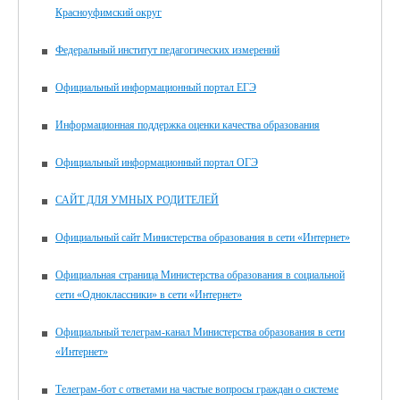
Красноуфимский округ
Федеральный институт педагогических измерений
Официальный информационный портал ЕГЭ
Информационная поддержка оценки качества образования
Официальный информационный портал ОГЭ
САЙТ ДЛЯ УМНЫХ РОДИТЕЛЕЙ
Официальный сайт Министерства образования в сети «Интернет»
Официальная страница Министерства образования в социальной
сети «Одноклассники» в сети «Интернет»
Официальный телеграм-канал Министерства образования в сети
«Интернет»
Телеграм-бот с ответами на частые вопросы граждан о системе