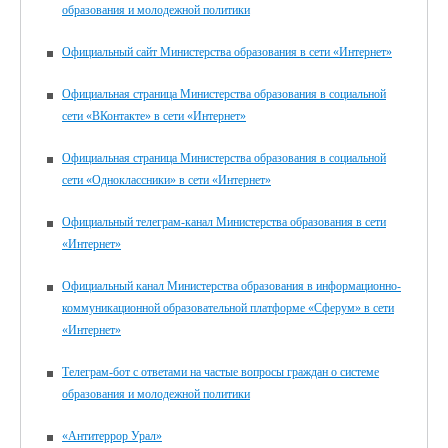
образования и молодежной политики
Официальный сайт Министерства образования в сети «Интернет»
Официальная страница Министерства образования в социальной
сети «ВКонтакте» в сети «Интернет»
Официальная страница Министерства образования в социальной
сети «Одноклассники» в сети «Интернет»
Официальный телеграм-канал Министерства образования в сети
«Интернет»
Официальный канал Министерства образования в информационно-
коммуникационной образовательной платформе «Сферум» в сети
«Интернет»
Телеграм-бот с ответами на частые вопросы граждан о системе
образования и молодежной политики
«Антитеррор Урал»