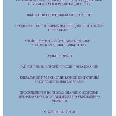
ГРАФИК ПРОВЕДЕНИЯ ОЦЕНКИ КАЧЕСТВА ПОДГОТОВКИ
ОБУЧАЮЩИХСЯ И РЕАЛИЗАЦИИ ОП ОО
ШКОЛЬНЫЙ СПОРТИВНЫЙ КЛУБ "САЛЮТ"
ПОДДЕРЖКА ТАЛАНТЛИВЫХ ДЕТЕЙ И ДОПОЛНИТЕЛЬНОЕ
ОБРАЗОВАНИЕ
УЧЕНИЧЕСКОГО САМОУПРАВЛЕНИЯ СОВЕТА
СТАРШЕКЛАССНИКОВ «ШКОЛОТА»
ОДНКНР / ОРКСЭ
НАЦИОНАЛЬНЫЙ ПРОЕКТ РОССИИ "ОБРАЗОВАНИЕ"
ФЕДЕРАЛЬНЫЙ ПРОЕКТ «САНИТАРНЫЙ ЩИТ СТРАНЫ –
БЕЗОПАСНОСТЬ ДЛЯ ЗДОРОВЬЯ»
ПРОСВЕЩЕНИЕ В ВОПРОСАХ ЗНАНИЙ О ЗДОРОВЬЕ,
ПРОФИЛАКТИКЕ БОЛЕЗНЕЙ И МЕР ПО УКРЕПЛЕНИЮ
ЗДОРОВЬЯ
ОБНОВЛЕННЫЙ ФГОС