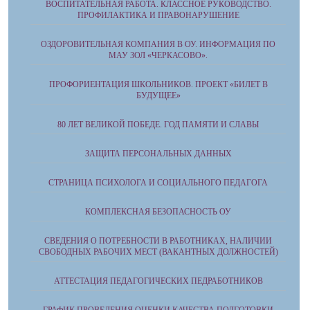
ВОСПИТАТЕЛЬНАЯ РАБОТА. КЛАССНОЕ РУКОВОДСТВО.
ПРОФИЛАКТИКА И ПРАВОНАРУШЕНИЕ
ОЗДОРОВИТЕЛЬНАЯ КОМПАНИЯ В ОУ. ИНФОРМАЦИЯ ПО
МАУ ЗОЛ «ЧЕРКАСОВО».
ПРОФОРИЕНТАЦИЯ ШКОЛЬНИКОВ. ПРОЕКТ «БИЛЕТ В
БУДУЩЕЕ»
80 ЛЕТ ВЕЛИКОЙ ПОБЕДЕ. ГОД ПАМЯТИ И СЛАВЫ
ЗАЩИТА ПЕРСОНАЛЬНЫХ ДАННЫХ
СТРАНИЦА ПСИХОЛОГА И СОЦИАЛЬНОГО ПЕДАГОГА
КОМПЛЕКСНАЯ БЕЗОПАСНОСТЬ ОУ
СВЕДЕНИЯ О ПОТРЕБНОСТИ В РАБОТНИКАХ, НАЛИЧИИ
СВОБОДНЫХ РАБОЧИХ МЕСТ (ВАКАНТНЫХ ДОЛЖНОСТЕЙ)
АТТЕСТАЦИЯ ПЕДАГОГИЧЕСКИХ ПЕДРАБОТНИКОВ