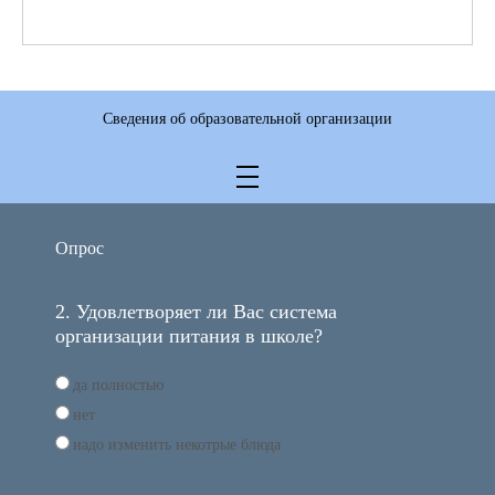
Сведения об образовательной организации
Опрос
2. Удовлетворяет ли Вас система
организации питания в школе?
да полностью
нет
надо изменить некотрые блюда