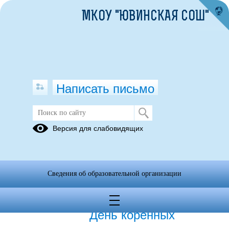
МКОУ "ЮВИНСКАЯ СОШ"
Написать письмо
Публикации за 01.05.2026
Версия для слабовидящих
01.05.2026
«Сокровища
Сведения об образовательной организации
многонациональной
России: отмечаем
День коренных