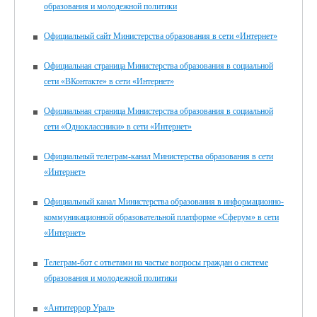
образования и молодежной политики
Официальный сайт Министерства образования в сети «Интернет»
Официальная страница Министерства образования в социальной
сети «ВКонтакте» в сети «Интернет»
Официальная страница Министерства образования в социальной
сети «Одноклассники» в сети «Интернет»
Официальный телеграм-канал Министерства образования в сети
«Интернет»
Официальный канал Министерства образования в информационно-
коммуникационной образовательной платформе «Сферум» в сети
«Интернет»
Телеграм-бот с ответами на частые вопросы граждан о системе
образования и молодежной политики
«Антитеррор Урал»