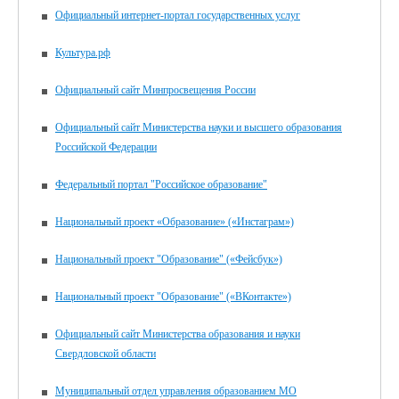
Официальный интернет-портал государственных услуг
Культура.рф
Официальный сайт Минпросвещения России
Официальный сайт Министерства науки и высшего образования
Российской Федерации
Федеральный портал "Российское образование"
Национальный проект «Образование» («Инстаграм»)
Национальный проект "Образование" («Фейсбук»)
Национальный проект "Образование" («ВКонтакте»)
Официальный сайт Министерства образования и науки
Свердловской области
Муниципальный отдел управления образованием МО