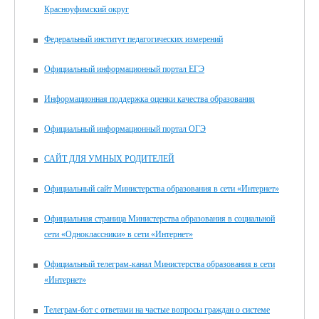
Красноуфимский округ
Федеральный институт педагогических измерений
Официальный информационный портал ЕГЭ
Информационная поддержка оценки качества образования
Официальный информационный портал ОГЭ
САЙТ ДЛЯ УМНЫХ РОДИТЕЛЕЙ
Официальный сайт Министерства образования в сети «Интернет»
Официальная страница Министерства образования в социальной
сети «Одноклассники» в сети «Интернет»
Официальный телеграм-канал Министерства образования в сети
«Интернет»
Телеграм-бот с ответами на частые вопросы граждан о системе