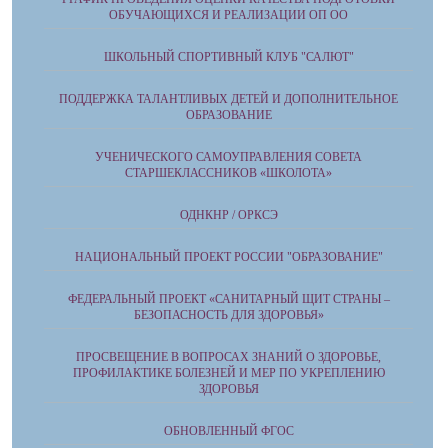
ОБУЧАЮЩИХСЯ И РЕАЛИЗАЦИИ ОП ОО
ШКОЛЬНЫЙ СПОРТИВНЫЙ КЛУБ "САЛЮТ"
ПОДДЕРЖКА ТАЛАНТЛИВЫХ ДЕТЕЙ И ДОПОЛНИТЕЛЬНОЕ
ОБРАЗОВАНИЕ
УЧЕНИЧЕСКОГО САМОУПРАВЛЕНИЯ СОВЕТА
СТАРШЕКЛАССНИКОВ «ШКОЛОТА»
ОДНКНР / ОРКСЭ
НАЦИОНАЛЬНЫЙ ПРОЕКТ РОССИИ "ОБРАЗОВАНИЕ"
ФЕДЕРАЛЬНЫЙ ПРОЕКТ «САНИТАРНЫЙ ЩИТ СТРАНЫ –
БЕЗОПАСНОСТЬ ДЛЯ ЗДОРОВЬЯ»
ПРОСВЕЩЕНИЕ В ВОПРОСАХ ЗНАНИЙ О ЗДОРОВЬЕ,
ПРОФИЛАКТИКЕ БОЛЕЗНЕЙ И МЕР ПО УКРЕПЛЕНИЮ
ЗДОРОВЬЯ
ОБНОВЛЕННЫЙ ФГОС