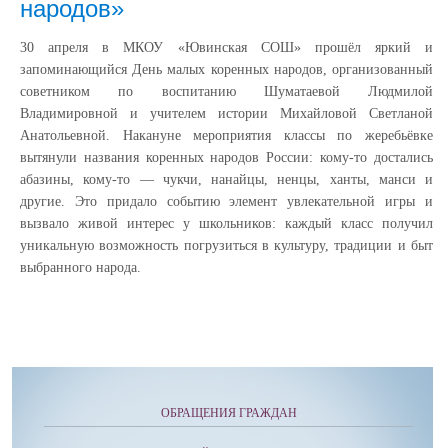
народов»
30 апреля в МКОУ «Ювинская СОШ» прошёл яркий и
запоминающийся День малых коренных народов, организованный
советником по воспитанию Шуматаевой Людмилой
Владимировной и учителем истории Михайловой Светланой
Анатольевной. Накануне мероприятия классы по жеребьёвке
вытянули названия коренных народов России: кому‑то достались
абазины, кому‑то — чукчи, нанайцы, ненцы, ханты, манси и
другие. Это придало событию элемент увлекательной игры и
вызвало живой интерес у школьников: каждый класс получил
уникальную возможность погрузиться в культуру, традиции и быт
выбранного народа.
ОБРАЩЕНИЯ ГРАЖДАН