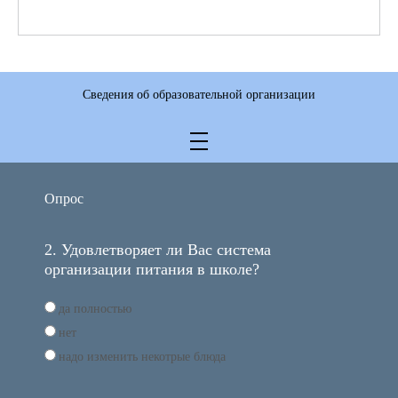
Сведения об образовательной организации
Опрос
2. Удовлетворяет ли Вас система
организации питания в школе?
да полностью
нет
надо изменить некотрые блюда