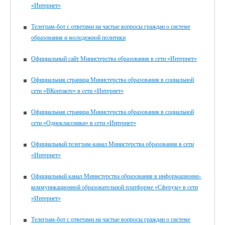
«Интернет»
Телеграм-бот с ответами на частые вопросы граждан о системе
образования и молодежной политики
Официальный сайт Министерства образования в сети «Интернет»
Официальная страница Министерства образования в социальной
сети «ВКонтакте» в сети «Интернет»
Официальная страница Министерства образования в социальной
сети «Одноклассники» в сети «Интернет»
Официальный телеграм-канал Министерства образования в сети
«Интернет»
Официальный канал Министерства образования в информационно-
коммуникационной образовательной платформе «Сферум» в сети
«Интернет»
Телеграм-бот с ответами на частые вопросы граждан о системе