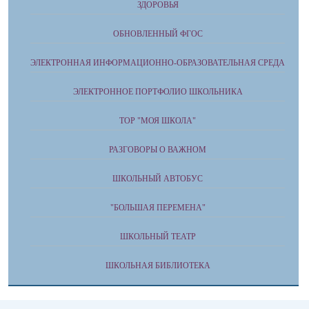
ЗДОРОВЬЯ
ОБНОВЛЕННЫЙ ФГОС
ЭЛЕКТРОННАЯ ИНФОРМАЦИОННО-ОБРАЗОВАТЕЛЬНАЯ СРЕДА
ЭЛЕКТРОННОЕ ПОРТФОЛИО ШКОЛЬНИКА
ТОР "МОЯ ШКОЛА"
РАЗГОВОРЫ О ВАЖНОМ
ШКОЛЬНЫЙ АВТОБУС
"БОЛЬШАЯ ПЕРЕМЕНА"
ШКОЛЬНЫЙ ТЕАТР
ШКОЛЬНАЯ БИБЛИОТЕКА