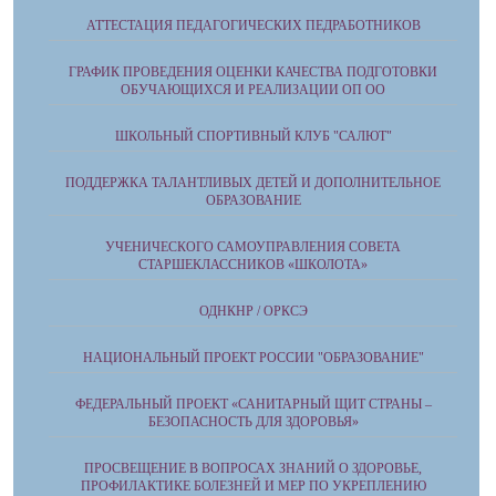
АТТЕСТАЦИЯ ПЕДАГОГИЧЕСКИХ ПЕДРАБОТНИКОВ
ГРАФИК ПРОВЕДЕНИЯ ОЦЕНКИ КАЧЕСТВА ПОДГОТОВКИ
ОБУЧАЮЩИХСЯ И РЕАЛИЗАЦИИ ОП ОО
ШКОЛЬНЫЙ СПОРТИВНЫЙ КЛУБ "САЛЮТ"
ПОДДЕРЖКА ТАЛАНТЛИВЫХ ДЕТЕЙ И ДОПОЛНИТЕЛЬНОЕ
ОБРАЗОВАНИЕ
УЧЕНИЧЕСКОГО САМОУПРАВЛЕНИЯ СОВЕТА
СТАРШЕКЛАССНИКОВ «ШКОЛОТА»
ОДНКНР / ОРКСЭ
НАЦИОНАЛЬНЫЙ ПРОЕКТ РОССИИ "ОБРАЗОВАНИЕ"
ФЕДЕРАЛЬНЫЙ ПРОЕКТ «САНИТАРНЫЙ ЩИТ СТРАНЫ –
БЕЗОПАСНОСТЬ ДЛЯ ЗДОРОВЬЯ»
ПРОСВЕЩЕНИЕ В ВОПРОСАХ ЗНАНИЙ О ЗДОРОВЬЕ,
ПРОФИЛАКТИКЕ БОЛЕЗНЕЙ И МЕР ПО УКРЕПЛЕНИЮ