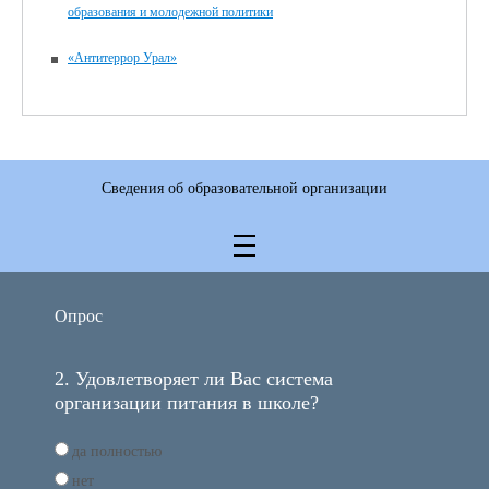
образования и молодежной политики
«Антитеррор Урал»
Сведения об образовательной организации
Опрос
2. Удовлетворяет ли Вас система
организации питания в школе?
да полностью
нет