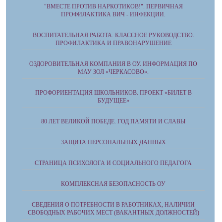
"ВМЕСТЕ ПРОТИВ НАРКОТИКОВ!". ПЕРВИЧНАЯ
ПРОФИЛАКТИКА ВИЧ - ИНФЕКЦИИ.
ВОСПИТАТЕЛЬНАЯ РАБОТА. КЛАССНОЕ РУКОВОДСТВО.
ПРОФИЛАКТИКА И ПРАВОНАРУШЕНИЕ
ОЗДОРОВИТЕЛЬНАЯ КОМПАНИЯ В ОУ. ИНФОРМАЦИЯ ПО
МАУ ЗОЛ «ЧЕРКАСОВО».
ПРОФОРИЕНТАЦИЯ ШКОЛЬНИКОВ. ПРОЕКТ «БИЛЕТ В
БУДУЩЕЕ»
80 ЛЕТ ВЕЛИКОЙ ПОБЕДЕ. ГОД ПАМЯТИ И СЛАВЫ
ЗАЩИТА ПЕРСОНАЛЬНЫХ ДАННЫХ
СТРАНИЦА ПСИХОЛОГА И СОЦИАЛЬНОГО ПЕДАГОГА
КОМПЛЕКСНАЯ БЕЗОПАСНОСТЬ ОУ
СВЕДЕНИЯ О ПОТРЕБНОСТИ В РАБОТНИКАХ, НАЛИЧИИ
СВОБОДНЫХ РАБОЧИХ МЕСТ (ВАКАНТНЫХ ДОЛЖНОСТЕЙ)