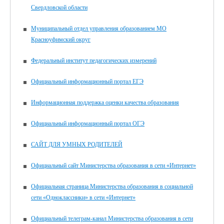
Свердловской области
Муниципальный отдел управления образованием МО
Красноуфимский округ
Федеральный институт педагогических измерений
Официальный информационный портал ЕГЭ
Информационная поддержка оценки качества образования
Официальный информационный портал ОГЭ
САЙТ ДЛЯ УМНЫХ РОДИТЕЛЕЙ
Официальный сайт Министерства образования в сети «Интернет»
Официальная страница Министерства образования в социальной
сети «Одноклассники» в сети «Интернет»
Официальный телеграм-канал Министерства образования в сети