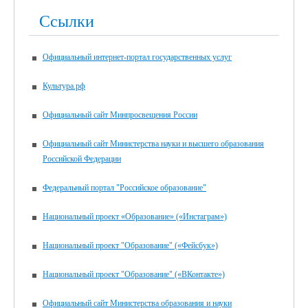
Ссылки
Официальный интернет-портал государственных услуг
Культура.рф
Официальный сайт Минпросвещения России
Официальный сайт Министерства науки и высшего образования
Российской Федерации
Федеральный портал "Российское образование"
Национальный проект «Образование» («Инстаграм»)
Национальный проект "Образование" («Фейсбук»)
Национальный проект "Образование" («ВКонтакте»)
Официальный сайт Министерства образования и науки